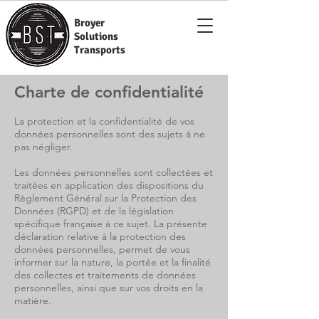
Broyer
Solutions
Transports
Charte de confidentialité
La protection et la confidentialité de vos
données personnelles sont des sujets à ne
pas négliger.
Les données personnelles sont collectées et
traitées en application des dispositions du
Règlement Général sur la Protection des
Données (RGPD) et de la législation
spécifique française à ce sujet. La présente
déclaration relative à la protection des
données personnelles, permet de vous
informer sur la nature, la portée et la finalité
des collectes et traitements de données
personnelles, ainsi que sur vos droits en la
matière.