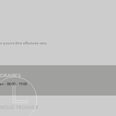
e pourra être effectuée sans
ORAIRES
en : 08:00 - 19:00
 NOUS TROUVER