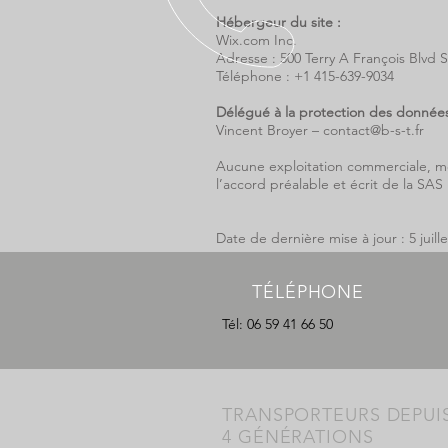
Hébergeur du site :
Wix.com Inc.
Adresse : 500 Terry A François Blvd 
Téléphone : +1 415-639-9034
Délégué à la protection des données
Vincent Broyer –
contact@b-s-t.fr
Aucune exploitation commerciale, mê
l’accord préalable et écrit de la SAS
Date de dernière mise à jour : 5 juill
TÉLÉPHONE
Tél: 06 59 41 66 50
TRANSPORTEURS DEPUI
4 GÉNÉRATIONS