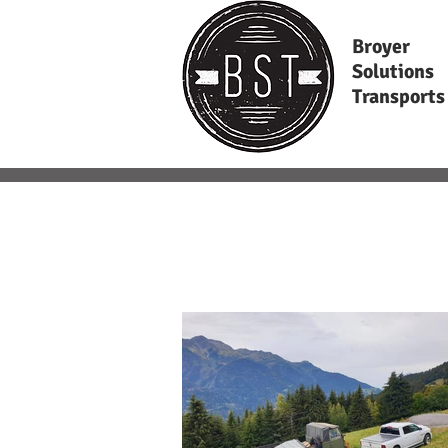
Broyer
Solutions
Transports