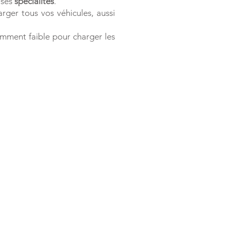
 ses
spécialités
.
ger tous vos véhicules, aussi
amment faible pour charger les