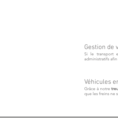
Gestion de
Si le transport 
administratifs afi
Véhicules e
Grâce à notre
tre
que les freins ne 