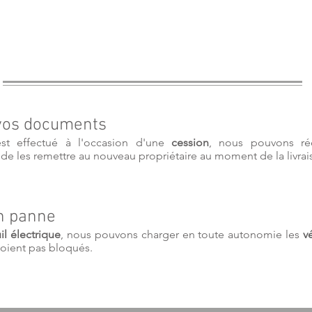
 vos documents
est effectué à l'occasion d'une
cession
, nous pouvons ré
n de les remettre au nouveau propriétaire au moment de la livrai
n panne
uil électrique
, nous pouvons charger en toute autonomie les
v
soient pas bloqués.