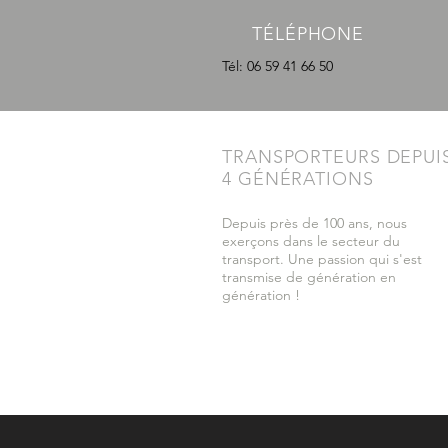
TÉLÉPHONE
Tél: 06 59 41 66 50
TRANSPORTEURS DEPUI
4 GÉNÉRATIONS
Depuis près de 100 ans, nous
exerçons dans le secteur du
transport. Une passion qui s'est
transmise de génération en
génération !